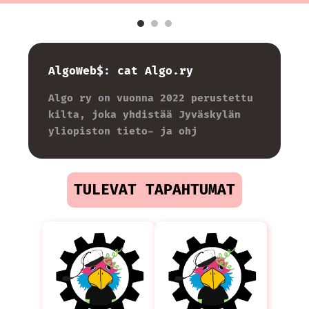
AlgoWeb$: cat Algo.ry
Algo ry on vuonna 2022 perustettu
kilta, joka yhdistää Jyväskylän
yliopiston tieto- ja ohjelmi
TULEVAT TAPAHTUMAT