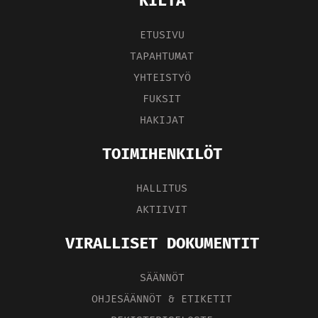
KILTA
ETUSIVU
TAPAHTUMAT
YHTEISTYÖ
FUKSIT
HAKIJAT
TOIMIHENKILÖT
HALLITUS
AKTIIVIT
VIRALLISET DOKUMENTIT
SÄÄNNÖT
OHJESÄÄNNÖT & ETIKETIT