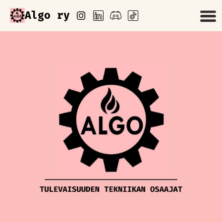
Algo ry